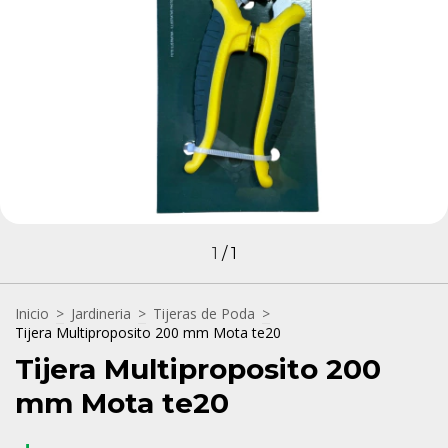
1
/
1
Inicio
>
Jardineria
>
Tijeras de Poda
>
Tijera Multiproposito 200 mm Mota te20
Tijera Multiproposito 200
mm Mota te20