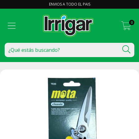
ENVIOS A TODO EL PAIS
0