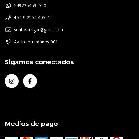
5492254595590
+54 9 2254 495519
ventas.irrigar@gmail.com
Av. Intermedanos 901
Sigamos conectados
Medios de pago