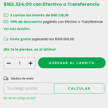
$162.324,00
con
Efectivo o Transferencia
3
cuotas sin interés de
$60.120,00
10% de descuento
pagando con Efectivo o Transferencia
Ver más detalles
Envío gratis
superando los
$300.000,00
¡No te lo pierdas, es el último!
Entregas para el CP:
CAMBIAR CP
Medios de envío
CALCULAR
No sé mi código postal