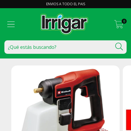
ENVIOS A TODO EL PAIS
0