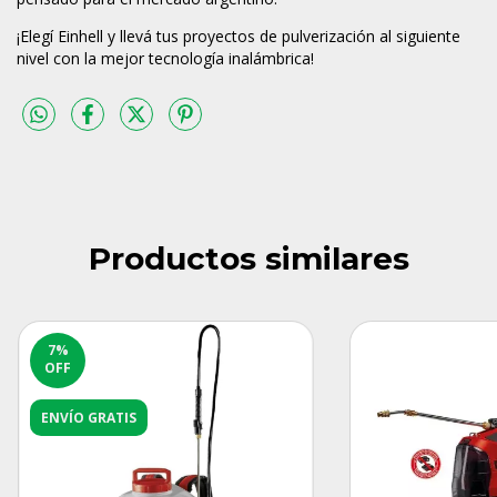
¡Elegí Einhell y llevá tus proyectos de pulverización al siguiente
nivel con la mejor tecnología inalámbrica!
Productos similares
7
%
OFF
ENVÍO GRATIS