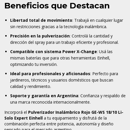
Beneficios que Destacan
Libertad total de movimiento
: Trabajá en cualquier lugar
sin restricciones gracias a la tecnología inalámbrica.
Precisión en la pulverización
: Controlá la cantidad y
dirección del spray para un trabajo eficiente y profesional.
Compatible con sistema Power X-Change
: Usá las
mismas baterías que para otras herramientas Einhell,
optimizando tu inversión.
Ideal para profesionales y aficionados
: Perfecto para
jardineros, técnicos y usuarios domésticos que buscan
calidad y rendimiento.
Soporte y garantía en Argentina
: Confianza y respaldo de
una marca reconocida internacionalmente.
Incorporá el
Pulverizador Inalámbrico Rojo GE-WS 18/10 Li-
Solo Expert Einhell
a tu equipamiento y disfrutá de la
combinación perfecta entre potencia, autonomía y diseño
pensado para el mercado argentino.