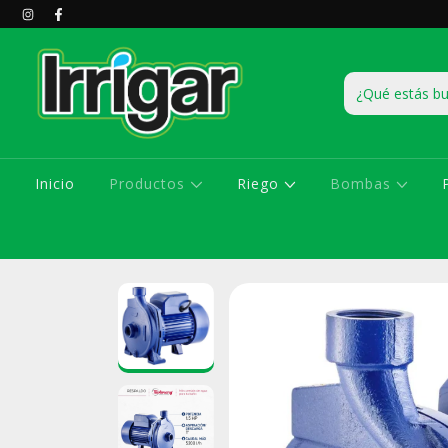
Inicio
Productos
Riego
Bombas