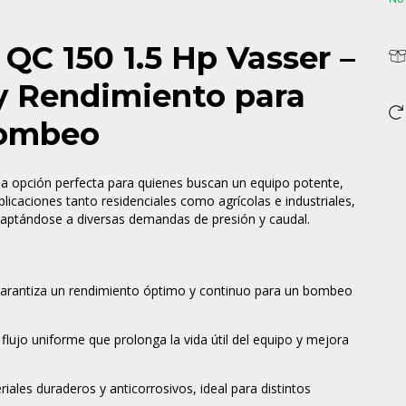
QC 150 1.5 Hp Vasser –
y Rendimiento para
Bombeo
la opción perfecta para quienes buscan un equipo potente,
plicaciones tanto residenciales como agrícolas e industriales,
daptándose a diversas demandas de presión y caudal.
arantiza un rendimiento óptimo y continuo para un bombeo
lujo uniforme que prolonga la vida útil del equipo y mejora
ales duraderos y anticorrosivos, ideal para distintos