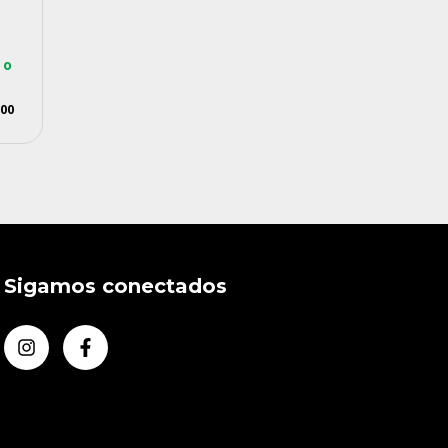
 o
,00
Sigamos conectados