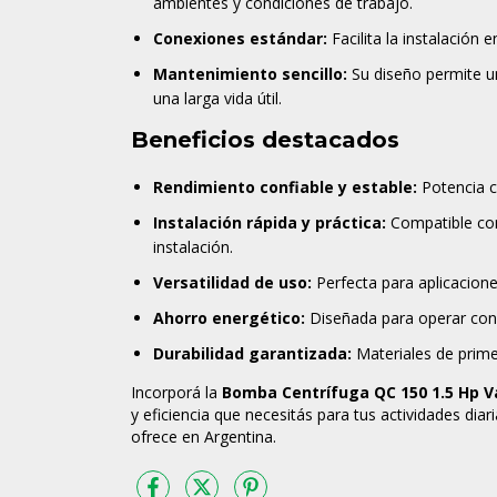
ambientes y condiciones de trabajo.
Conexiones estándar:
Facilita la instalación 
Mantenimiento sencillo:
Su diseño permite u
una larga vida útil.
Beneficios destacados
Rendimiento confiable y estable:
Potencia c
Instalación rápida y práctica:
Compatible con
instalación.
Versatilidad de uso:
Perfecta para aplicacione
Ahorro energético:
Diseñada para operar con a
Durabilidad garantizada:
Materiales de prime
Incorporá la
Bomba Centrífuga QC 150 1.5 Hp V
y eficiencia que necesitás para tus actividades dia
ofrece en Argentina.