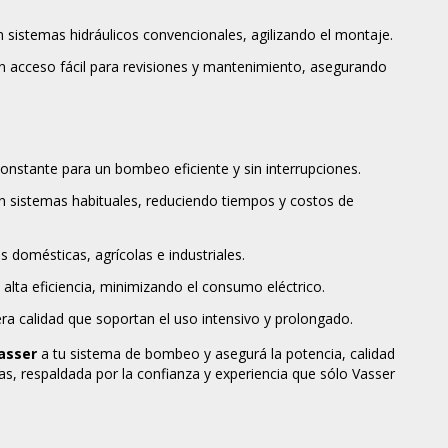
en sistemas hidráulicos convencionales, agilizando el montaje.
n acceso fácil para revisiones y mantenimiento, asegurando
onstante para un bombeo eficiente y sin interrupciones.
 sistemas habituales, reduciendo tiempos y costos de
s domésticas, agrícolas e industriales.
lta eficiencia, minimizando el consumo eléctrico.
ra calidad que soportan el uso intensivo y prolongado.
asser
a tu sistema de bombeo y asegurá la potencia, calidad
rias, respaldada por la confianza y experiencia que sólo Vasser