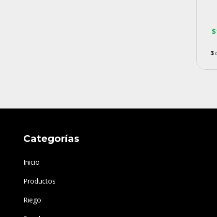
$
3
Categorías
Inicio
Productos
Riego